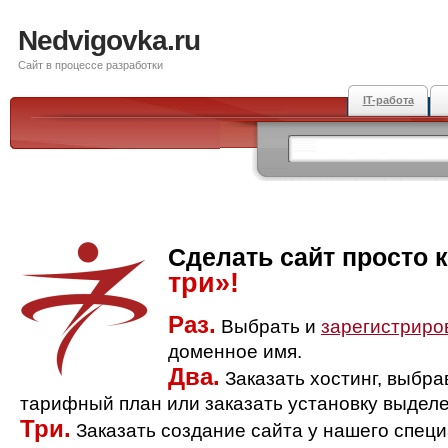
Nedvigovka.ru
Сайт в процессе разработки
IT-работа
Сделать сайт просто 
три»!
Раз.
Выбрать и
зарегистриро
доменное имя.
Два.
Заказать хостинг, выбр
тарифный план или заказать установку выделе
Три.
Заказать создание сайта у нашего спец