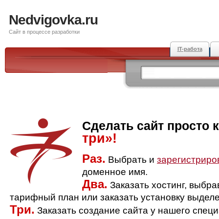
Nedvigovka.ru
Сайт в процессе разработки
IT-работа
Сделать сайт просто 
три»!
Раз.
Выбрать и
зарегистриро
доменное имя.
Два.
Заказать хостинг, выбр
тарифный план или заказать установку выделе
Три.
Заказать создание сайта у нашего спец