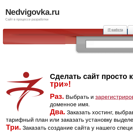
Nedvigovka.ru
Сайт в процессе разработки
IT-работа
Сделать сайт просто 
три»!
Раз.
Выбрать и
зарегистриро
доменное имя.
Два.
Заказать хостинг, выбр
тарифный план или заказать установку выделе
Три.
Заказать создание сайта у нашего спец