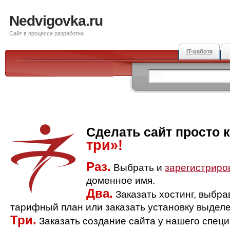
Nedvigovka.ru
Сайт в процессе разработки
IT-работа
Сделать сайт просто 
три»!
Раз.
Выбрать и
зарегистриро
доменное имя.
Два.
Заказать хостинг, выбр
тарифный план или заказать установку выделе
Три.
Заказать создание сайта у нашего спец