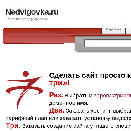
Nedvigovka.ru
Сайт в процессе разработки
IT-работа
Сделать сайт просто 
три»!
Раз.
Выбрать и
зарегистриро
доменное имя.
Два.
Заказать хостинг, выбр
тарифный план или заказать установку выделе
Три.
Заказать создание сайта у нашего спец