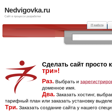
Nedvigovka.ru
Сайт в процессе разработки
IT-работа
Сделать сайт просто 
три»!
Раз.
Выбрать и
зарегистриро
доменное имя.
Два.
Заказать хостинг, выбр
тарифный план или заказать установку выделе
Три.
Заказать создание сайта у нашего спец