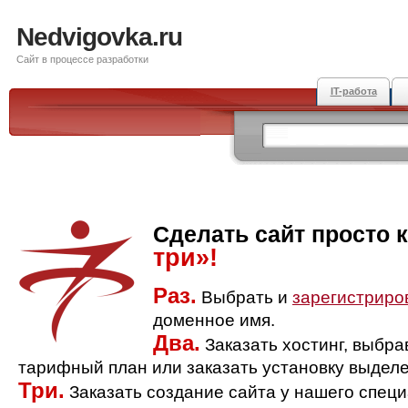
Nedvigovka.ru
Сайт в процессе разработки
IT-работа
Сделать сайт просто 
три»!
Раз.
Выбрать и
зарегистриро
доменное имя.
Два.
Заказать хостинг, выбр
тарифный план или заказать установку выделе
Три.
Заказать создание сайта у нашего спец