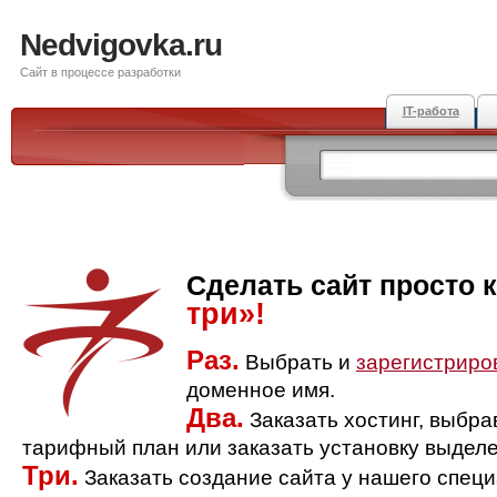
Nedvigovka.ru
Сайт в процессе разработки
IT-работа
Сделать сайт просто 
три»!
Раз.
Выбрать и
зарегистриро
доменное имя.
Два.
Заказать хостинг, выбр
тарифный план или заказать установку выделе
Три.
Заказать создание сайта у нашего спец