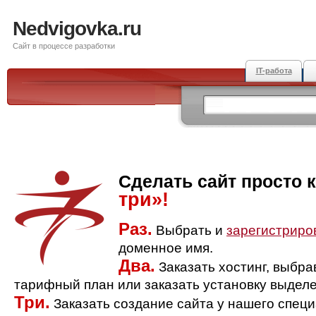
Nedvigovka.ru
Сайт в процессе разработки
IT-работа
Сделать сайт просто 
три»!
Раз.
Выбрать и
зарегистриро
доменное имя.
Два.
Заказать хостинг, выбр
тарифный план или заказать установку выделе
Три.
Заказать создание сайта у нашего спец