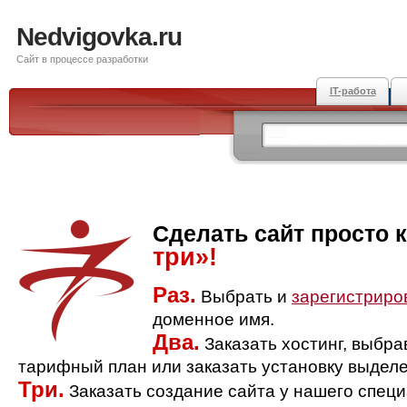
Nedvigovka.ru
Сайт в процессе разработки
IT-работа
Сделать сайт просто 
три»!
Раз.
Выбрать и
зарегистриро
доменное имя.
Два.
Заказать хостинг, выбр
тарифный план или заказать установку выделе
Три.
Заказать создание сайта у нашего спец