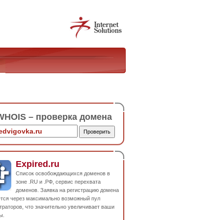
HOIS – проверка домена
Expired.ru
Список освобождающихся доменов в
зоне .RU и .РФ, сервис перехвата
доменов. Заявка на регистрацию домена
ется через максимально возможный пул
траторов, что значительно увеличивает ваши
ы.