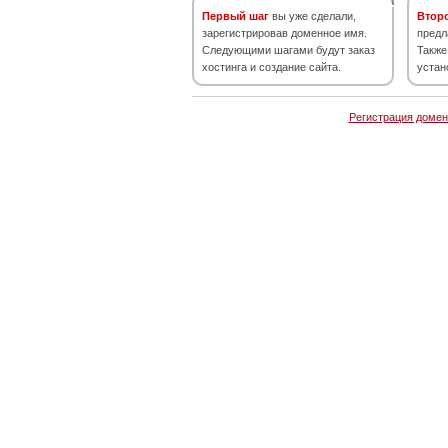
Первый шаг
вы уже сделали,
Втор
зарегистрировав доменное имя.
предл
Следующими шагами будут заказ
Также
хостинга и создание сайта.
устан
Регистрация домен