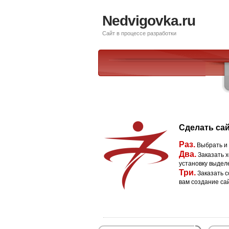
Nedvigovka.ru
Сайт в процессе разработки
Сделать сай
Раз.
Выбрать и
Два.
Заказать х
установку выдел
Три.
Заказать с
вам создание са