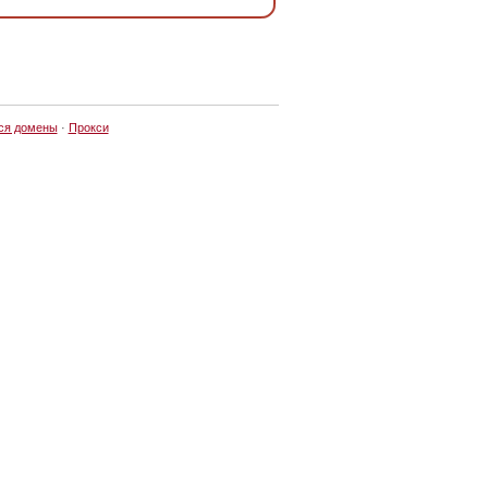
ся домены
·
Прокси