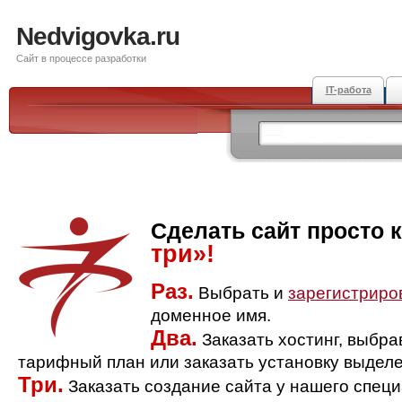
Nedvigovka.ru
Сайт в процессе разработки
IT-работа
Сделать сайт просто 
три»!
Раз.
Выбрать и
зарегистриро
доменное имя.
Два.
Заказать хостинг, выбр
тарифный план или заказать установку выделе
Три.
Заказать создание сайта у нашего спец