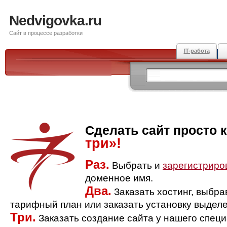
Nedvigovka.ru
Сайт в процессе разработки
IT-работа
Сделать сайт просто 
три»!
Раз.
Выбрать и
зарегистриро
доменное имя.
Два.
Заказать хостинг, выбр
тарифный план или заказать установку выделе
Три.
Заказать создание сайта у нашего спец