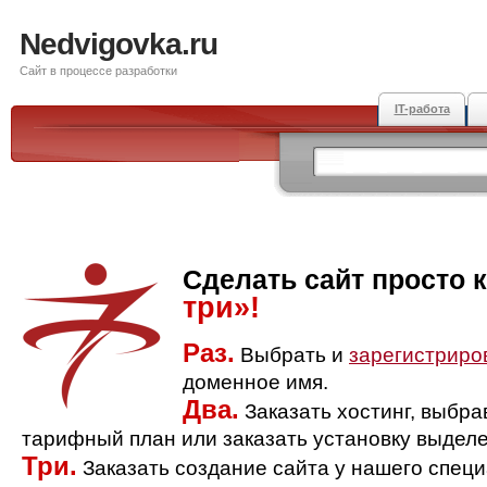
Nedvigovka.ru
Сайт в процессе разработки
IT-работа
Сделать сайт просто 
три»!
Раз.
Выбрать и
зарегистриро
доменное имя.
Два.
Заказать хостинг, выбр
тарифный план или заказать установку выделе
Три.
Заказать создание сайта у нашего спец