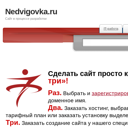
Nedvigovka.ru
Сайт в процессе разработки
IT-работа
Сделать сайт просто 
три»!
Раз.
Выбрать и
зарегистриро
доменное имя.
Два.
Заказать хостинг, выбр
тарифный план или заказать установку выделе
Три.
Заказать создание сайта у нашего спец