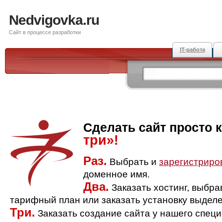
Nedvigovka.ru
Сайт в процессе разработки
IT-работа
Сделать сайт просто 
три»!
Раз.
Выбрать и
зарегистриро
доменное имя.
Два.
Заказать хостинг, выбр
тарифный план или заказать установку выделе
Три.
Заказать создание сайта у нашего спец