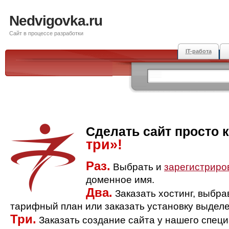
Nedvigovka.ru
Сайт в процессе разработки
IT-работа
Сделать сайт просто 
три»!
Раз.
Выбрать и
зарегистриро
доменное имя.
Два.
Заказать хостинг, выбр
тарифный план или заказать установку выделе
Три.
Заказать создание сайта у нашего спец